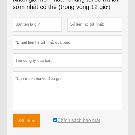
sớm nhất có thể (trong vòng 12 giờ）
Chính sách bảo mật
Đệ trình