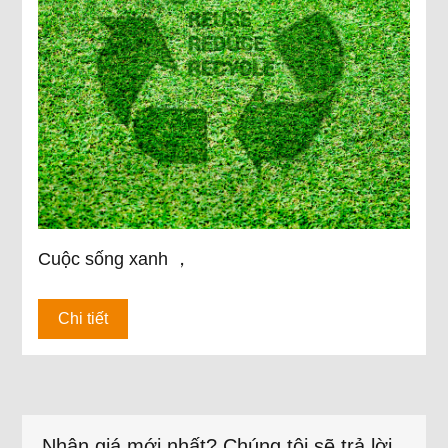
Cuộc sống xanh ，
Chi tiết
Nhận giá mới nhất? Chúng tôi sẽ trả lời