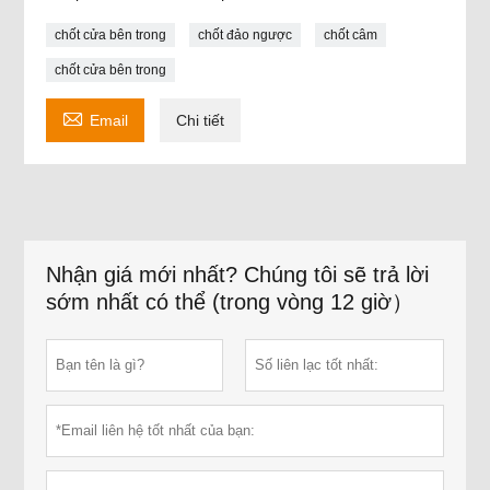
chốt cửa bên trong
chốt đảo ngược
chốt câm
chốt cửa bên trong

Email
Chi tiết
Nhận giá mới nhất? Chúng tôi sẽ trả lời
sớm nhất có thể (trong vòng 12 giờ）