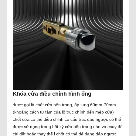
Khóa cửa điều chỉnh hình ống
được gọi là chốt cửa bên trong, ốp lưng 60mm-70mm
(khoảng cách từ tâm của lỗ trục chính đến mép cửa)
chốt cửa có thể điều chỉnh có cấu trúc đảo ngược có thể
được sử dụng trong bất kỳ cửa bên trong nào và esay để
cài đặt hoặc thay thế l chốt có thể dễ dàng đảo ngược