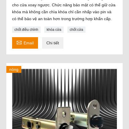
cho cửa xoay ngược. Chức năng bảo mật có thể giữ cửa
khóa mà không cần chìa khóa chỉ cần nhấp vào pin và
có thể bảo vệ an toàn hơn trong trường hợp khẩn cấp.
chốt điều chỉnh
khóa cửa
chốt cửa

Email
Chi tiết
nóng