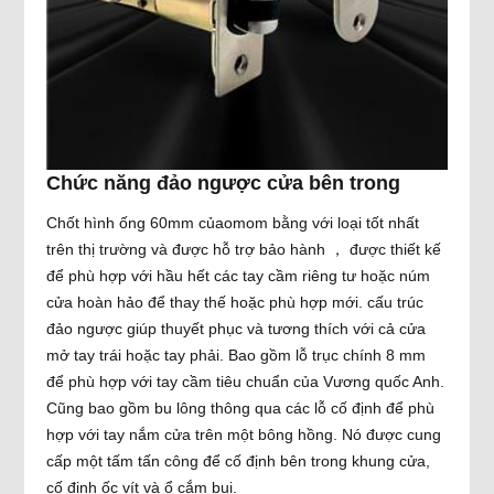
Chức năng đảo ngược cửa bên trong
Chốt hình ống 60mm củaomom bằng với loại tốt nhất
trên thị trường và được hỗ trợ bảo hành ， được thiết kế
để phù hợp với hầu hết các tay cầm riêng tư hoặc núm
cửa hoàn hảo để thay thế hoặc phù hợp mới. cấu trúc
đảo ngược giúp thuyết phục và tương thích với cả cửa
mở tay trái hoặc tay phải. Bao gồm lỗ trục chính 8 mm
để phù hợp với tay cầm tiêu chuẩn của Vương quốc Anh.
Cũng bao gồm bu lông thông qua các lỗ cố định để phù
hợp với tay nắm cửa trên một bông hồng. Nó được cung
cấp một tấm tấn công để cố định bên trong khung cửa,
cố định ốc vít và ổ cắm bụi.