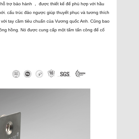
 hỗ trợ bảo hành ， được thiết kế để phù hợp với hầu
i. cấu trúc đảo ngược giúp thuyết phục và tương thích
ợp với tay cầm tiêu chuẩn của Vương quốc Anh. Cũng bao
 bông hồng. Nó được cung cấp một tấm tấn công để cố