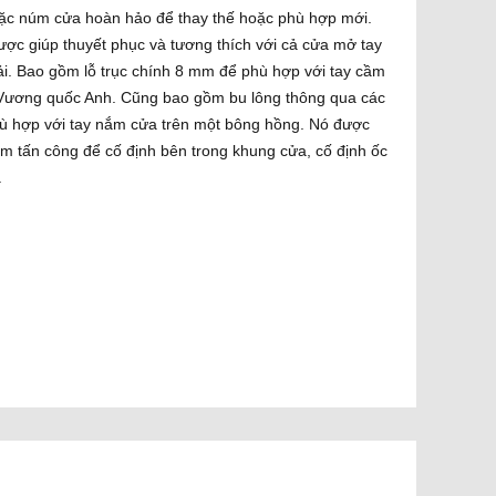
oặc núm cửa hoàn hảo để thay thế hoặc phù hợp mới.
ược giúp thuyết phục và tương thích với cả cửa mở tay
hải. Bao gồm lỗ trục chính 8 mm để phù hợp với tay cầm
 Vương quốc Anh. Cũng bao gồm bu lông thông qua các
hù hợp với tay nắm cửa trên một bông hồng. Nó được
m tấn công để cố định bên trong khung cửa, cố định ốc
.