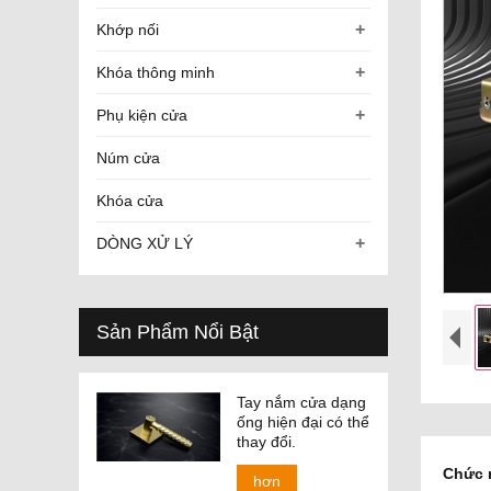
+
Khớp nối
+
Khóa thông minh
+
Phụ kiện cửa
Núm cửa
Khóa cửa
+
DÒNG XỬ LÝ
Sản Phẩm Nổi Bật
Tay nắm cửa dạng
ống hiện đại có thể
thay đổi.
Chức 
hơn