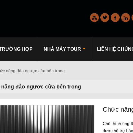




TRƯỜNG HỢP
NHÀ MÁY TOUR
LIÊN HỆ CHÚNG
ức năng đảo ngược cửa bên trong
 năng đảo ngược cửa bên trong
Chức năng
Chốt hình ống 6
được hỗ trợ bảo